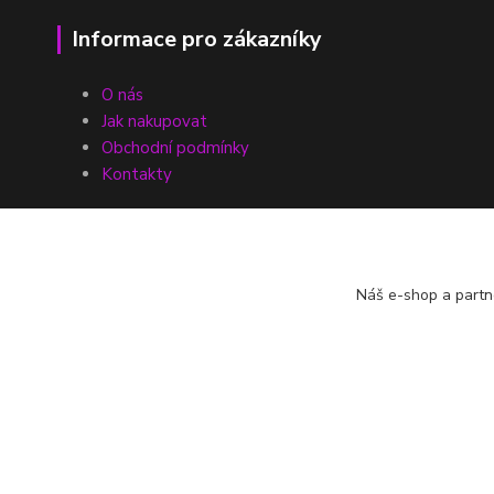
Informace pro zákazníky
O nás
Jak nakupovat
Obchodní podmínky
Kontakty
Náš e-shop a partn