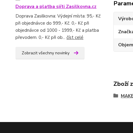
Param
Doprava a platba siíti Zasilkovna.cz
Doprava Zasilkovna: Výdejní místa: 95,- Kč
Výrob
při objednávce do 999,- Kč. 0,- Kč při
objednávce od 1000 - 1999,- Kč a platba
Značk
převodem. 0,- Kč při ob...
číst celé
Obje
Zobrazit všechny novinky
Zboží 
MAKE