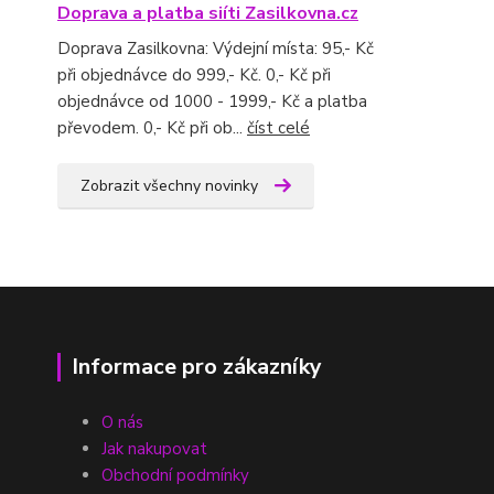
Doprava a platba siíti Zasilkovna.cz
Doprava Zasilkovna: Výdejní místa: 95,- Kč
při objednávce do 999,- Kč. 0,- Kč při
objednávce od 1000 - 1999,- Kč a platba
převodem. 0,- Kč při ob...
číst celé
Zobrazit všechny novinky
Informace pro zákazníky
O nás
Jak nakupovat
Obchodní podmínky