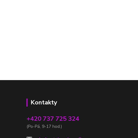
Kontakty
+420 737 725 324
(Po-Pá, 9-17 hod.)