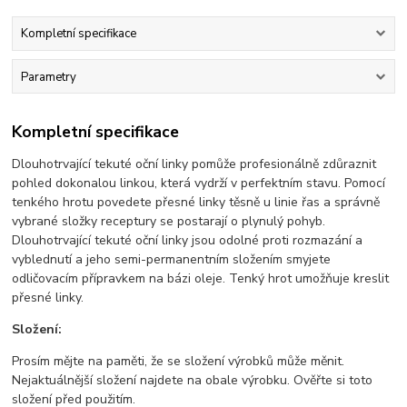
Kompletní specifikace
Parametry
Kompletní specifikace
Dlouhotrvající tekuté oční linky pomůže profesionálně zdůraznit
pohled dokonalou linkou, která vydrží v perfektním stavu. Pomocí
tenkého hrotu povedete přesné linky těsně u linie řas a správně
vybrané složky receptury se postarají o plynulý pohyb.
Dlouhotrvající tekuté oční linky jsou odolné proti rozmazání a
vyblednutí a jeho semi-permanentním složením smyjete
odličovacím přípravkem na bázi oleje. Tenký hrot umožňuje kreslit
přesné linky.
Složení:
Prosím mějte na paměti, že se složení výrobků může měnit.
Nejaktuálnější složení najdete na obale výrobku. Ověřte si toto
složení před použitím.