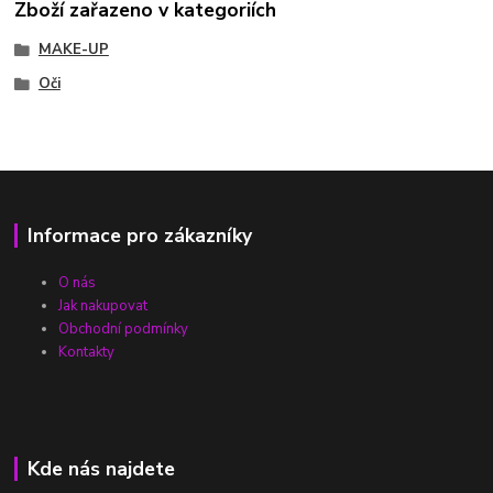
Zboží zařazeno v kategoriích
MAKE-UP
Oči
Informace pro zákazníky
O nás
Jak nakupovat
Obchodní podmínky
Kontakty
Kde nás najdete