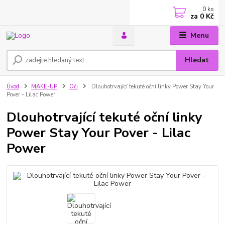
0
ks
za
0 Kč
Menu
Hledat
Úvod
MAKE-UP
Oči
Dlouhotrvající tekuté oční linky Power Stay Your
Pover - Lilac Power
Dlouhotrvající tekuté oční linky
Power Stay Your Pover - Lilac
Power