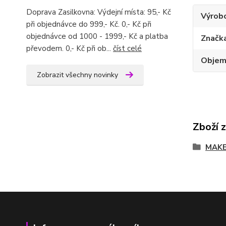
Doprava Zasilkovna: Výdejní místa: 95,- Kč
Výrob
při objednávce do 999,- Kč. 0,- Kč při
objednávce od 1000 - 1999,- Kč a platba
Značk
převodem. 0,- Kč při ob...
číst celé
Obje
Zobrazit všechny novinky
Zboží 
MAKE