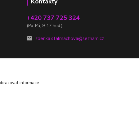
Kontakty
+420 737 725 324
(Po-Pá, 9-17 hod.)
zdenka.stalmachova@seznam.cz
obrazovat informace