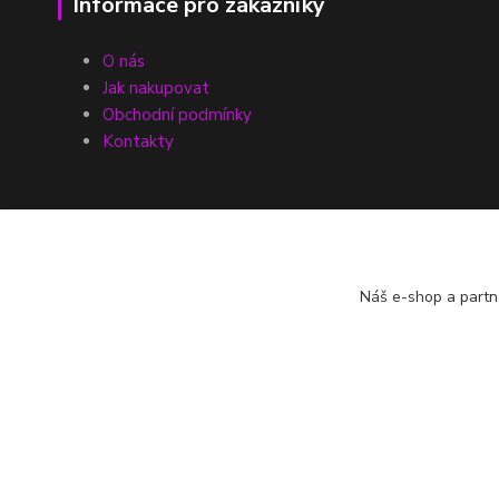
Informace pro zákazníky
O nás
Jak nakupovat
Obchodní podmínky
Kontakty
Náš e-shop a partn