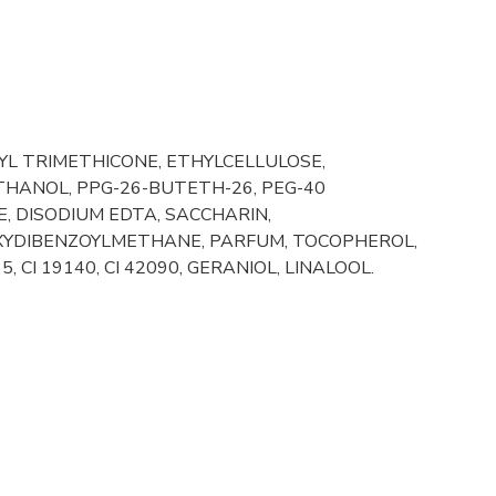
YL TRIMETHICONE, ETHYLCELLULOSE,
THANOL, PPG-26-BUTETH-26, PEG-40
 DISODIUM EDTA, SACCHARIN,
OXYDIBENZOYLMETHANE, PARFUM, TOCOPHEROL,
6035, CI 19140, CI 42090, GERANIOL, LINALOOL.