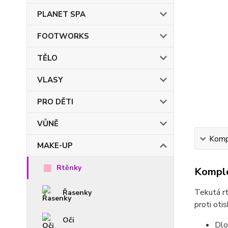
PLANET SPA
FOOTWORKS
TĚLO
VLASY
PRO DĚTI
VŮNĚ
Kompl
MAKE-UP
Rtěnky
Komple
Tekutá rt
Řasenky
proti oti
Oči
Dlo