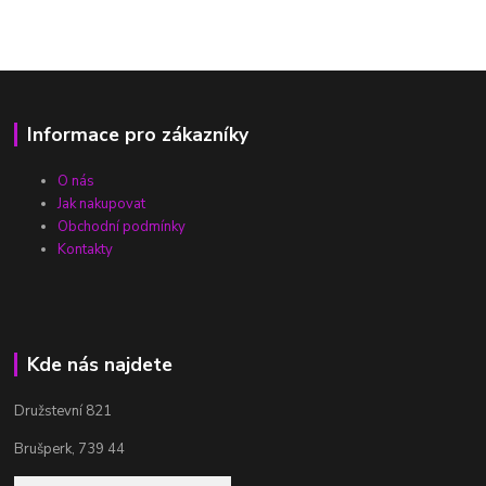
Informace pro zákazníky
O nás
Jak nakupovat
Obchodní podmínky
Kontakty
Kde nás najdete
Družstevní 821
Brušperk, 739 44