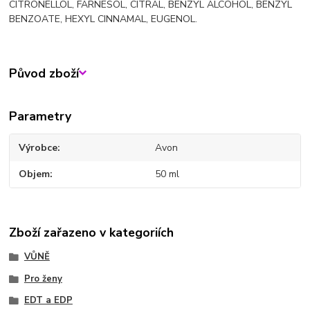
CITRONELLOL, FARNESOL, CITRAL, BENZYL ALCOHOL, BENZYL
BENZOATE, HEXYL CINNAMAL, EUGENOL.
Původ zboží
Parametry
Výrobce
Avon
Objem
50 ml
Zboží zařazeno v kategoriích
VŮNĚ
Pro ženy
EDT a EDP