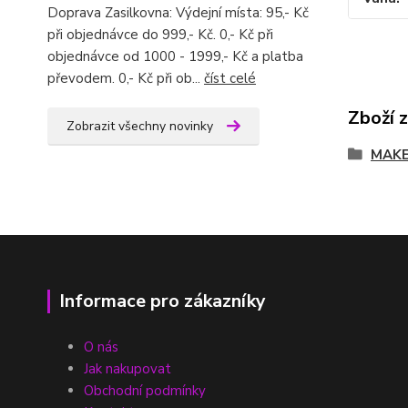
Doprava Zasilkovna: Výdejní místa: 95,- Kč
při objednávce do 999,- Kč. 0,- Kč při
objednávce od 1000 - 1999,- Kč a platba
převodem. 0,- Kč při ob...
číst celé
Zboží 
Zobrazit všechny novinky
MAKE
Informace pro zákazníky
O nás
Jak nakupovat
Obchodní podmínky