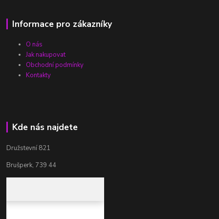
Informace pro zákazníky
O nás
Jak nakupovat
Obchodní podmínky
Kontakty
Kde nás najdete
Družstevní 821
Brušperk, 739 44