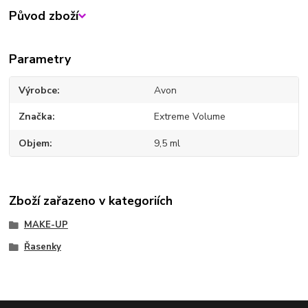
Původ zboží
Parametry
Výrobce
Avon
Značka
Extreme Volume
Objem
9,5 ml
Zboží zařazeno v kategoriích
MAKE-UP
Řasenky