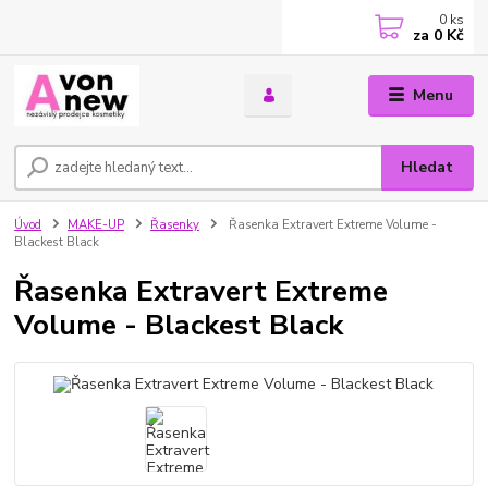
0
ks
za
0 Kč
Menu
Hledat
Úvod
MAKE-UP
Řasenky
Řasenka Extravert Extreme Volume -
Blackest Black
Řasenka Extravert Extreme
Volume - Blackest Black