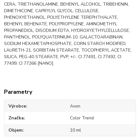
CERA, TRIETHANOLAMINE, BEHENYL ALCOHOL, TRIBEHENIN,
DIMETHICONE, CAPRYLYL GLYCOL, CELLULOSE,
PHENOXYETHANOL, POLYETHYLENE TEREPHTHALATE,
BEHENYL BEHENATE, POLYPROPYLENE, AMINOMETHYL
PROPANEDIOL, DISODIUM EDTA, HYDROXYETHYLCELLULOSE,
PANTHENOL, POLYQUATERNIUM-10, GALACTOARABINAN,
SODIUM HEXAMETAPHOSPHATE, CORN STARCH MODIFIED,
LAURETH-21, SORBITAN STEARATE, TOCOPHERYL ACETATE,
SILICA, PEG-40 STEARATE, PVP, +/-: CI 77491, CI 77492, CI
77499, CI 77266 [NANO].
Parametry
Výrobce
Avon
Značka
Color Trend
Objem
10 ml