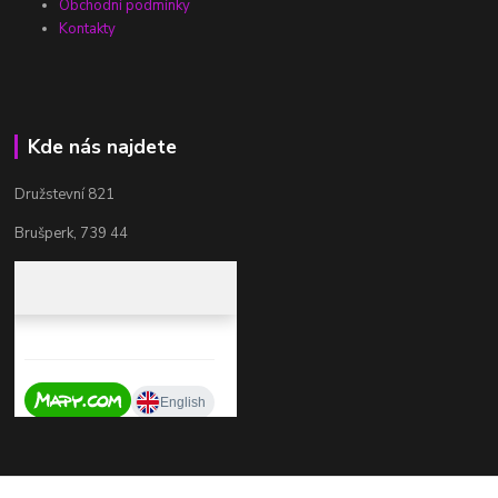
Obchodní podmínky
Kontakty
Kde nás najdete
Družstevní 821
Brušperk, 739 44
Kontakty