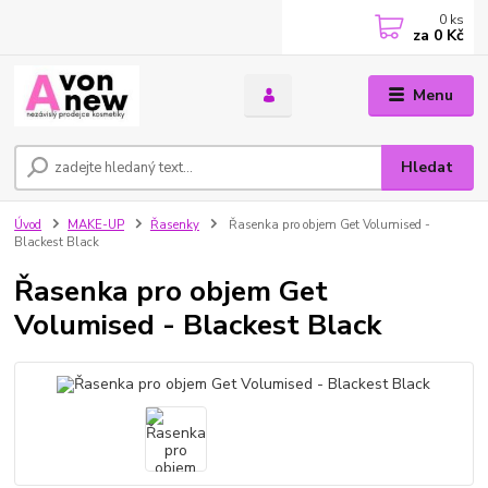
0
ks
za
0 Kč
Menu
Hledat
Úvod
MAKE-UP
Řasenky
Řasenka pro objem Get Volumised -
Blackest Black
Řasenka pro objem Get
Volumised - Blackest Black