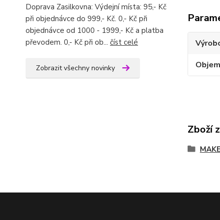
Doprava Zasilkovna: Výdejní místa: 95,- Kč
Param
při objednávce do 999,- Kč. 0,- Kč při
objednávce od 1000 - 1999,- Kč a platba
převodem. 0,- Kč při ob...
číst celé
Výrob
Obje
Zobrazit všechny novinky
Zboží 
MAKE