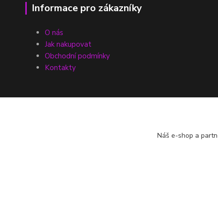
Informace pro zákazníky
O nás
Jak nakupovat
Obchodní podmínky
Kontakty
Náš e-shop a partn