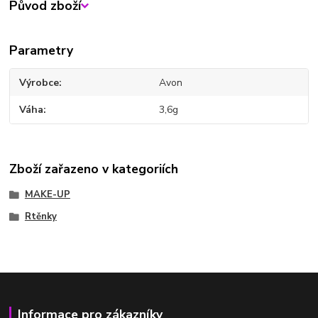
Původ zboží
Parametry
Výrobce
Avon
Váha
3,6g
Zboží zařazeno v kategoriích
MAKE-UP
Rtěnky
Informace pro zákazníky