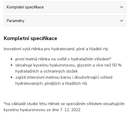
Kompletní specifikace
Parametry
Kompletní specifikace
Inovativní sytá rtěnka pro hydratované, plné a hladké rty.
první matná rtěnka na světě s hydratačním středem*
obsahuje kyselinu hyaluronovou, glycerin a více než 50 %
hydratačních a ochranných složek
zajistí intenzivní matnou barvu i dlouhotrvající vzhled
hydratovaných, plnějších a hladších rtů
*na základě studie trhu rtěnek se speciálním středem obsahujícím
kyselinu hyaluronovou ze dne 7. 12. 2022