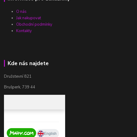
O nás
Jak nakupovat
Obchodní podmínky
Kontakty
Kde nás najdete
Družstevní 821
Brušperk, 739 44