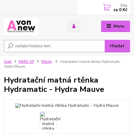
0
ks
za
0 Kč
Menu
Hledat
Úvod
MAKE-UP
Rtěnky
Hydratační matná rtěnka Hydramatic -
Hydra Mauve
Hydratační matná rtěnka
Hydramatic - Hydra Mauve