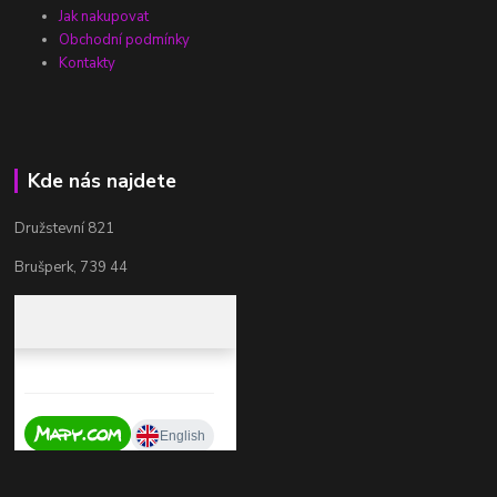
Jak nakupovat
Obchodní podmínky
Kontakty
Kde nás najdete
Družstevní 821
Brušperk, 739 44