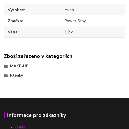
Výrobce
Avon
Značka
Power Stay
Váha
1,2 g
Zboží zařazeno v kategoriích
MAKE-UP
Rtěnky
Informace pro zákazníky
O nás