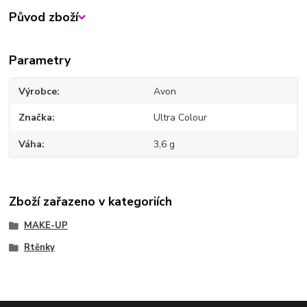
Původ zboží
Parametry
Výrobce
Avon
Značka
Ultra Colour
Váha
3,6 g
Zboží zařazeno v kategoriích
MAKE-UP
Rtěnky