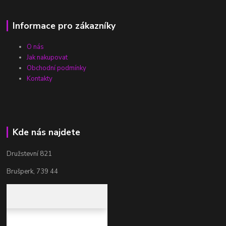
Informace pro zákazníky
O nás
Jak nakupovat
Obchodní podmínky
Kontakty
Kde nás najdete
Družstevní 821
Brušperk, 739 44