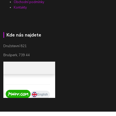
Obchodní podmínky
Kontakty
Kde nás najdete
Družstevní 821
Brušperk, 739 44
Kontakty