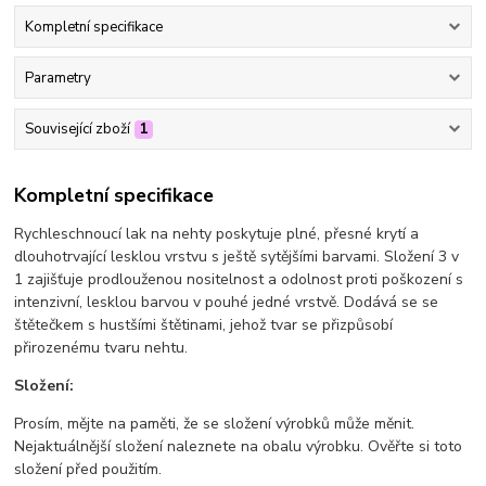
Kompletní specifikace
Parametry
Související zboží
1
Kompletní specifikace
Rychleschnoucí lak na nehty poskytuje plné, přesné krytí a
dlouhotrvající lesklou vrstvu s ještě sytějšími barvami. Složení 3 v
1 zajišťuje prodlouženou nositelnost a odolnost proti poškození s
intenzivní, lesklou barvou v pouhé jedné vrstvě. Dodává se se
štětečkem s hustšími štětinami, jehož tvar se přizpůsobí
přirozenému tvaru nehtu.
Složení:
Prosím, mějte na paměti, že se složení výrobků může měnit.
Nejaktuálnější složení naleznete na obalu výrobku. Ověřte si toto
složení před použitím.