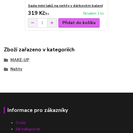
Sada mini laků na nehty v dárkovém balení
319 Kč
Skladem 2 ks
/
ks
Přidat do košíku
Zboží zařazeno v kategoriích
MAKE-UP
Nehty
Informace pro zákazníky
O nás
Jak nakupovat