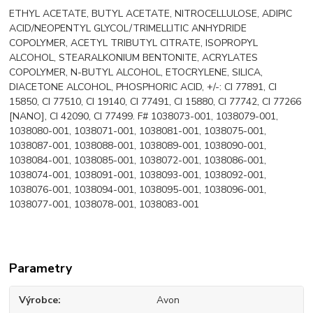
ETHYL ACETATE, BUTYL ACETATE, NITROCELLULOSE, ADIPIC
ACID/NEOPENTYL GLYCOL/TRIMELLITIC ANHYDRIDE
COPOLYMER, ACETYL TRIBUTYL CITRATE, ISOPROPYL
ALCOHOL, STEARALKONIUM BENTONITE, ACRYLATES
COPOLYMER, N-BUTYL ALCOHOL, ETOCRYLENE, SILICA,
DIACETONE ALCOHOL, PHOSPHORIC ACID, +/-: CI 77891, CI
15850, CI 77510, CI 19140, CI 77491, CI 15880, CI 77742, CI 77266
[NANO], CI 42090, CI 77499. F# 1038073-001, 1038079-001,
1038080-001, 1038071-001, 1038081-001, 1038075-001,
1038087-001, 1038088-001, 1038089-001, 1038090-001,
1038084-001, 1038085-001, 1038072-001, 1038086-001,
1038074-001, 1038091-001, 1038093-001, 1038092-001,
1038076-001, 1038094-001, 1038095-001, 1038096-001,
1038077-001, 1038078-001, 1038083-001
Parametry
Výrobce
Avon