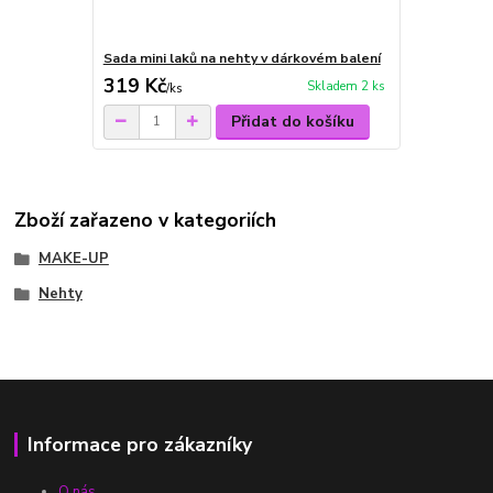
Sada mini laků na nehty v dárkovém balení
319 Kč
Skladem 2 ks
/
ks
Přidat do košíku
Zboží zařazeno v kategoriích
MAKE-UP
Nehty
Informace pro zákazníky
O nás