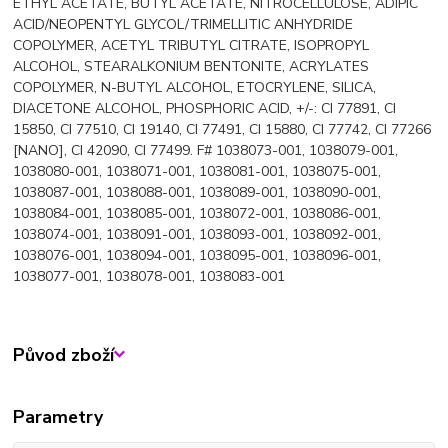
ETHYL ACETATE, BUTYL ACETATE, NITROCELLULOSE, ADIPIC
ACID/NEOPENTYL GLYCOL/TRIMELLITIC ANHYDRIDE
COPOLYMER, ACETYL TRIBUTYL CITRATE, ISOPROPYL
ALCOHOL, STEARALKONIUM BENTONITE, ACRYLATES
COPOLYMER, N-BUTYL ALCOHOL, ETOCRYLENE, SILICA,
DIACETONE ALCOHOL, PHOSPHORIC ACID, +/-: CI 77891, CI
15850, CI 77510, CI 19140, CI 77491, CI 15880, CI 77742, CI 77266
[NANO], CI 42090, CI 77499. F# 1038073-001, 1038079-001,
1038080-001, 1038071-001, 1038081-001, 1038075-001,
1038087-001, 1038088-001, 1038089-001, 1038090-001,
1038084-001, 1038085-001, 1038072-001, 1038086-001,
1038074-001, 1038091-001, 1038093-001, 1038092-001,
1038076-001, 1038094-001, 1038095-001, 1038096-001,
1038077-001, 1038078-001, 1038083-001
Původ zboží
Parametry