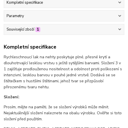
Kompletní specifikace
Parametry
Související zboží
1
Kompletní specifikace
Rychleschnoucí lak na nehty poskytuje plné, přesné krytí a
dlouhotrvající lesklou vrstvu s ještě sytějšími barvami. Složení 3 v
1 zajišťuje prodlouženou nositelnost a odolnost proti poškození s
intenzivní, lesklou barvou v pouhé jedné vrstvě. Dodává se se
štětečkem s hustšími štětinami, jehož tvar se přizpůsobí
přirozenému tvaru nehtu.
Složení:
Prosím, mějte na paměti, že se složení výrobků může měnit.
Nejaktuálnější složení naleznete na obalu výrobku. Ověřte si toto
složení před použitím.