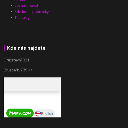
Jak nakupovat
Obchodní podmínky
Kontakty
Kde nás najdete
Družstevní 821
Brušperk, 739 44