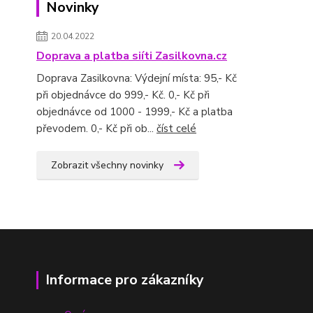
Novinky
20.04.2022
Doprava a platba siíti Zasilkovna.cz
Doprava Zasilkovna: Výdejní místa: 95,- Kč
při objednávce do 999,- Kč. 0,- Kč při
objednávce od 1000 - 1999,- Kč a platba
převodem. 0,- Kč při ob...
číst celé
Zobrazit všechny novinky
Informace pro zákazníky