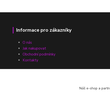
Informace pro zákazníky
O nás
Jak nakupovat
Obchodní podmínky
Kontakty
Náš e-shop a partn