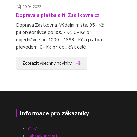
20.04.2022
Doprava a platba siíti Zasilkovna.cz
Doprava Zasilkovna: Výdejní místa: 95,- Kč
při objednávce do 999,- Kč. 0,- Kč při
objednávce od 1000 - 1999,- Kč a platba
převodem. 0,- Kč při ob...
číst celé
Zobrazit všechny novinky
Informace pro zákazníky
O nás
Jak nakupovat