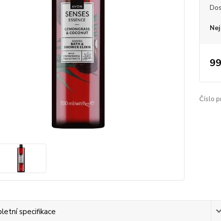
Dos
Nej
99
Číslo p
etní specifikace