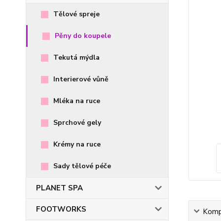
Tělové spreje
Pěny do koupele
Tekutá mýdla
Interierové vůně
Mléka na ruce
Sprchové gely
Krémy na ruce
Sady tělové péče
PLANET SPA
FOOTWORKS
Kompl