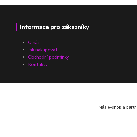
Informace pro zákazníky
O nás
Jak nakupovat
Obchodní podmínky
Kontakty
Náš e-shop a partn