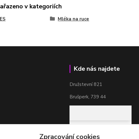
zařazeno v kategoriích
ES
Mléka na ruce
Kde nás najdete
Družstevní 821
Brušperk, 739 44
Zpracování cookies