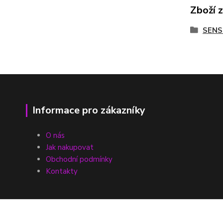
Zboží 
SENS
Informace pro zákazníky
O nás
Jak nakupovat
Obchodní podmínky
Kontakty