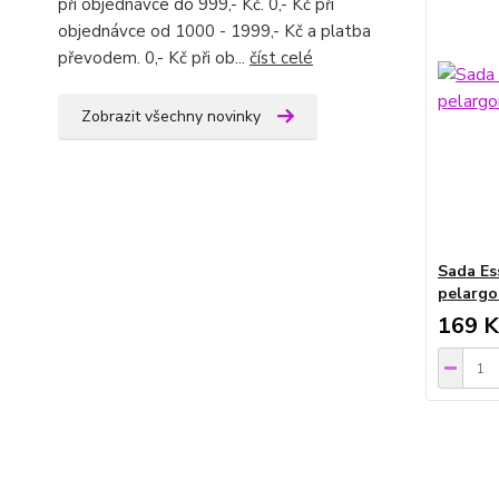
při objednávce do 999,- Kč. 0,- Kč při
objednávce od 1000 - 1999,- Kč a platba
převodem. 0,- Kč při ob...
číst celé
Zobrazit všechny novinky
Sada Es
pelargo
169 K