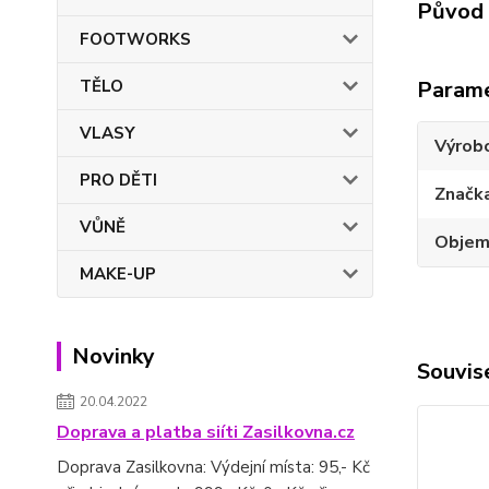
Původ 
FOOTWORKS
TĚLO
Param
VLASY
Výrob
PRO DĚTI
Značk
VŮNĚ
Obje
MAKE-UP
Novinky
Souvise
20.04.2022
Doprava a platba siíti Zasilkovna.cz
Doprava Zasilkovna: Výdejní místa: 95,- Kč