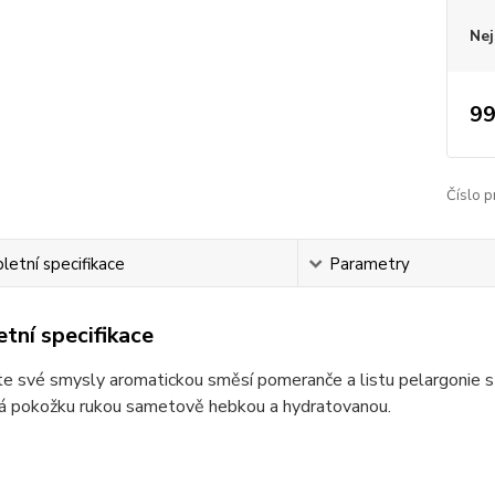
Nej
99
Číslo p
etní specifikace
Parametry
tní specifikace
 své smysly aromatickou směsí pomeranče a listu pelargonie s 
á pokožku rukou sametově hebkou a hydratovanou.