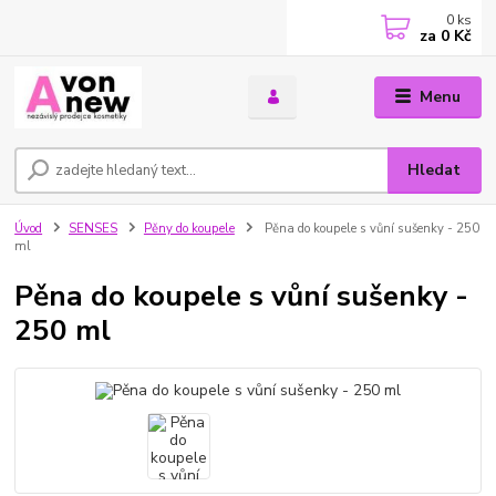
0
ks
za
0 Kč
Menu
Hledat
Úvod
SENSES
Pěny do koupele
Pěna do koupele s vůní sušenky - 250
ml
Pěna do koupele s vůní sušenky -
250 ml