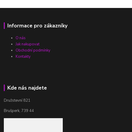
Informace pro zákazníky
O nás
Jak nakupovat
Obchodní podmínky
Kontakty
Kde nás najdete
Družstevní 821
Brušperk, 739 44