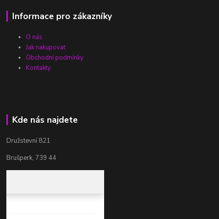
Informace pro zákazníky
O nás
Jak nakupovat
Obchodní podmínky
Kontakty
Kde nás najdete
Družstevní 821
Brušperk, 739 44