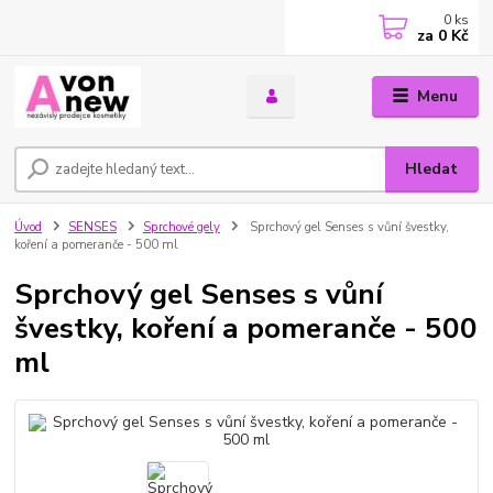
0
ks
za
0 Kč
Menu
Hledat
Úvod
SENSES
Sprchové gely
Sprchový gel Senses s vůní švestky,
koření a pomeranče - 500 ml
Sprchový gel Senses s vůní
švestky, koření a pomeranče - 500
ml