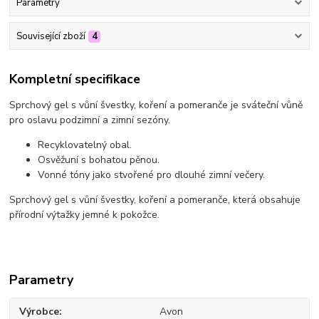
Parametry
Související zboží
4
Kompletní specifikace
Sprchový gel s vůní švestky, koření a pomeranče je sváteční vůně
pro oslavu podzimní a zimní sezóny.
Recyklovatelný obal.
Osvěžuní s bohatou pěnou.
Vonné tóny jako stvořené pro dlouhé zimní večery.
Sprchový gel s vůní švestky, koření a pomeranče, která obsahuje
přírodní výtažky jemné k pokožce.
Parametry
Výrobce
Avon