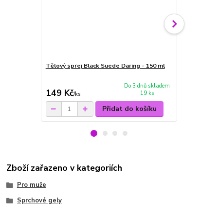
Tělový sprej Black Suede Daring - 150 ml
Black Suede
Do 3 dnů skladem
149 Kč
299 Kč
19 ks
/
ks
/
ks
Přidat do košíku
Zboží zařazeno v kategoriích
Pro muže
Sprchové gely