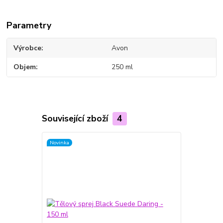
Parametry
Výrobce
Avon
Objem
250 ml
Související zboží
4
Novinka
Novinka