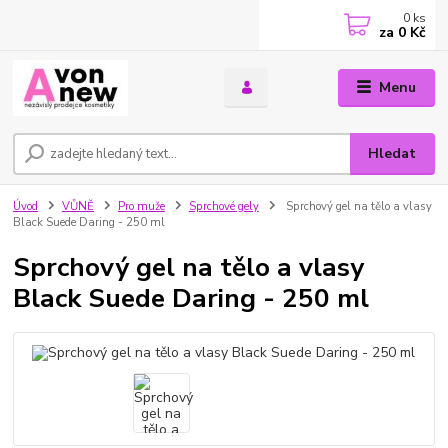
0
ks
za
0 Kč
Menu
Hledat
Úvod
VŮNĚ
Pro muže
Sprchové gely
Sprchový gel na tělo a vlasy
Black Suede Daring - 250 ml
Sprchový gel na tělo a vlasy
Black Suede Daring - 250 ml