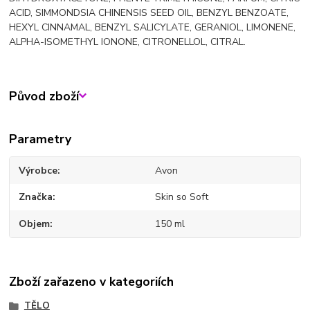
ACID, SIMMONDSIA CHINENSIS SEED OIL, BENZYL BENZOATE,
HEXYL CINNAMAL, BENZYL SALICYLATE, GERANIOL, LIMONENE,
ALPHA-ISOMETHYL IONONE, CITRONELLOL, CITRAL.
Původ zboží
Parametry
Výrobce
Avon
Značka
Skin so Soft
Objem
150 ml
Zboží zařazeno v kategoriích
TĚLO