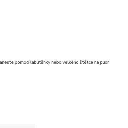
Naneste pomocí labutěnky nebo velkého štětce na pudr