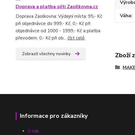
Výrob
Doprava a platba siíti Zasilkovna.cz
Váha
Doprava Zasilkovna: Výdejní místa: 95,- Kč
při objednávce do 999,- Kč. 0,- Kč při
objednávce od 1000 - 1999,- Kč a platba
převodem. 0,- Kč při ob...
číst celé
Zobrazit všechny novinky
Zboží 
MAKE
Informace pro zákazníky
O nás