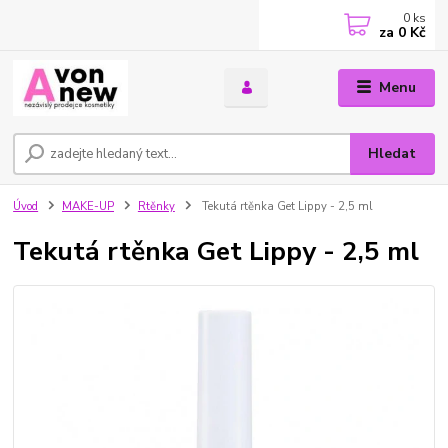
0
ks
za
0 Kč
Menu
Hledat
Úvod
MAKE-UP
Rtěnky
Tekutá rtěnka Get Lippy - 2,5 ml
Tekutá rtěnka Get Lippy - 2,5 ml