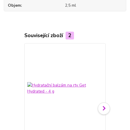
Objem
2,5 ml
Související zboží
2