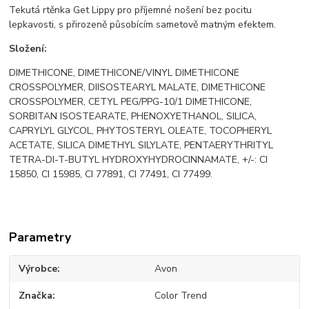
Tekutá rtěnka Get Lippy pro příjemné nošení bez pocitu
lepkavosti, s přirozeně působícím sametově matným efektem.
Složení:
DIMETHICONE, DIMETHICONE/VINYL DIMETHICONE
CROSSPOLYMER, DIISOSTEARYL MALATE, DIMETHICONE
CROSSPOLYMER, CETYL PEG/PPG-10/1 DIMETHICONE,
SORBITAN ISOSTEARATE, PHENOXYETHANOL, SILICA,
CAPRYLYL GLYCOL, PHYTOSTERYL OLEATE, TOCOPHERYL
ACETATE, SILICA DIMETHYL SILYLATE, PENTAERYTHRITYL
TETRA-DI-T-BUTYL HYDROXYHYDROCINNAMATE, +/-: CI
15850, CI 15985, CI 77891, CI 77491, CI 77499.
Parametry
Výrobce
Avon
Značka
Color Trend