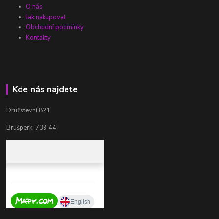
O nás
Jak nakupovat
Obchodní podmínky
Kontakty
Kde nás najdete
Družstevní 821
Brušperk, 739 44