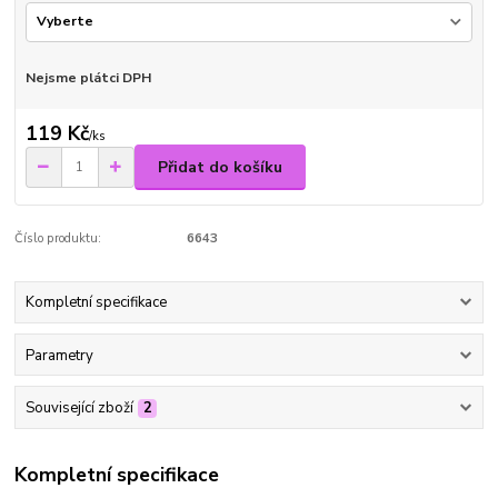
Nejsme plátci DPH
119 Kč
/
ks
Přidat do košíku
Číslo produktu:
6643
Kompletní specifikace
Parametry
Související zboží
2
Kompletní specifikace