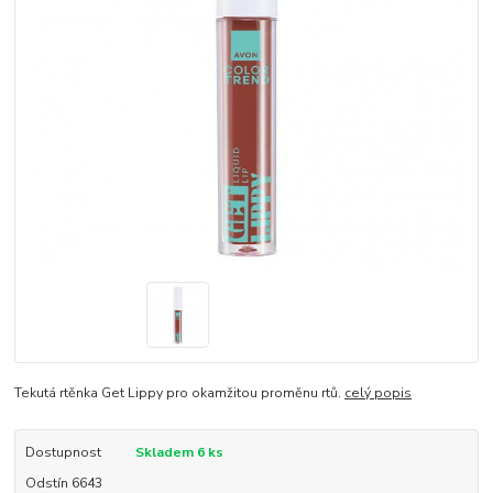
Tekutá rtěnka Get Lippy pro okamžitou proměnu rtů.
celý popis
Dostupnost
Skladem 6 ks
Odstín 6643