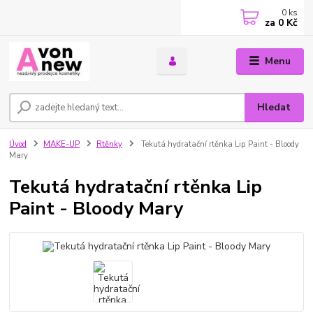
0
ks
za
0 Kč
Menu
Hledat
Úvod
MAKE-UP
Rtěnky
Tekutá hydratační rtěnka Lip Paint - Bloody
Mary
Tekutá hydratační rtěnka Lip
Paint - Bloody Mary