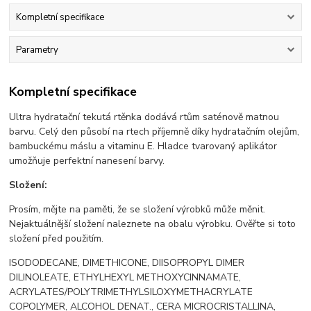
Kompletní specifikace
Parametry
Kompletní specifikace
Ultra hydratační tekutá rtěnka dodává rtům saténově matnou
barvu. Celý den působí na rtech příjemně díky hydratačním olejům,
bambuckému máslu a vitaminu E. Hladce tvarovaný aplikátor
umožňuje perfektní nanesení barvy.
Složení:
Prosím, mějte na paměti, že se složení výrobků může měnit.
Nejaktuálnější složení naleznete na obalu výrobku. Ověřte si toto
složení před použitím.
ISODODECANE, DIMETHICONE, DIISOPROPYL DIMER
DILINOLEATE, ETHYLHEXYL METHOXYCINNAMATE,
ACRYLATES/POLYTRIMETHYLSILOXYMETHACRYLATE
COPOLYMER, ALCOHOL DENAT., CERA MICROCRISTALLINA,