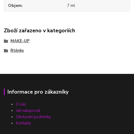
Objem
7 ml
Zboží zařazeno v kategoriích
MAKE-UP
Rtěnky
Informace pro zákazníky
O nás
Jak nakupovat
Obchodní podmínky
Kontakty