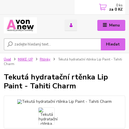
0
ks
za
0 Kč
Menu
Hledat
Úvod
MAKE-UP
Rtěnky
Tekutá hydratační rtěnka Lip Paint - Tahiti
Charm
Tekutá hydratační rtěnka Lip
Paint - Tahiti Charm