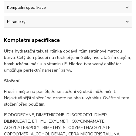
Kompletní specifikace
Parametry
Kompletní specifikace
Ultra hydratační tekutá rtěnka dodává rtům saténově matnou
barvu. Celý den působí na rtech příjemně díky hydratačním olejům,
bambuckému máslu a vitaminu E. Hladce tvarovaný aplikátor
umožňuje perfektní nanesení barvy.
Složení:
Prosím, mějte na paměti, že se složení výrobků může měnit.
Nejaktuálnější složení naleznete na obalu výrobku. Ověřte si toto
složení před použitím.
ISODODECANE, DIMETHICONE, DIISOPROPYL DIMER
DILINOLEATE, ETHYLHEXYL METHOXYCINNAMATE,
ACRYLATES/POLYTRIMETHYLSILOXYMETHACRYLATE
COPOLYMER, ALCOHOL DENAT., CERA MICROCRISTALLINA,