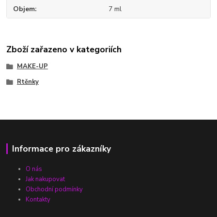
Objem
7 ml
Zboží zařazeno v kategoriích
MAKE-UP
Rtěnky
Informace pro zákazníky
O nás
Jak nakupovat
Obchodní podmínky
Kontakty