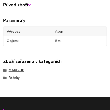
Původ zboží
Parametry
Výrobce
Avon
Objem
8 ml
Zboží zařazeno v kategoriích
MAKE-UP
Rtěnky