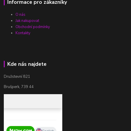
Informace pro zákazníky
O nás
Jak nakupovat
Obchodní podmínky
Kontakty
Kde nás najdete
Družstevní 821
Brušperk, 739 44