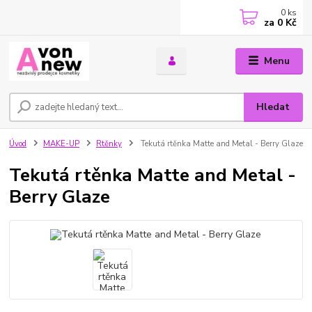
0
ks
za
0 Kč
Menu
Hledat
Úvod
MAKE-UP
Rtěnky
Tekutá rtěnka Matte and Metal - Berry Glaze
Tekutá rtěnka Matte and Metal -
Berry Glaze