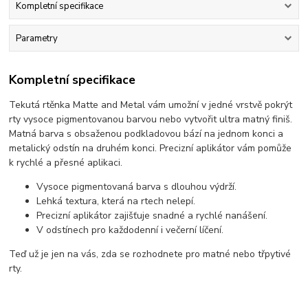
Kompletní specifikace
Parametry
Kompletní specifikace
Tekutá rtěnka Matte and Metal vám umožní v jedné vrstvě pokrýt
rty vysoce pigmentovanou barvou nebo vytvořit ultra matný finiš.
Matná barva s obsaženou podkladovou bází na jednom konci a
metalický odstín na druhém konci. Precizní aplikátor vám pomůže
k rychlé a přesné aplikaci.
Vysoce pigmentovaná barva s dlouhou výdrží.
Lehká textura, která na rtech nelepí.
Precizní aplikátor zajišťuje snadné a rychlé nanášení.
V odstínech pro každodenní i večerní líčení.
Teď už je jen na vás, zda se rozhodnete pro matné nebo třpytivé
rty.