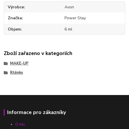
Výrobce
Avon
Značka
Power Stay
Objem
6 ml
Zboží zařazeno v kategoriích
MAKE-UP
Rtěnky
Informace pro zákazníky
O nás