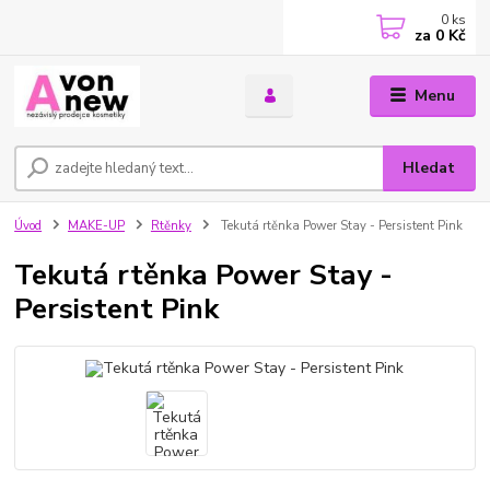
0
ks
za
0 Kč
Menu
Hledat
Úvod
MAKE-UP
Rtěnky
Tekutá rtěnka Power Stay - Persistent Pink
Tekutá rtěnka Power Stay -
Persistent Pink