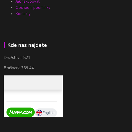
Jak nakupovat
Obchodní podmínky
Kontakty
Kde nás najdete
Družstevní 821
Brušperk, 739 44