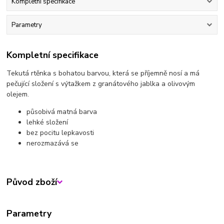
Kompletní specifikace
Parametry
Kompletní specifikace
Tekutá rtěnka s bohatou barvou, která se příjemně nosí a má
pečující složení s výtažkem z granátového jablka a olivovým
olejem.
působivá matná barva
lehké složení
bez pocitu lepkavosti
nerozmazává se
Původ zboží
Parametry