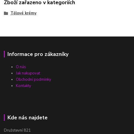
Zboží zařazeno v kategoriích
Tělové krémy
Informace pro zákazníky
O nás
Jak nakupovat
Obchodní podmínky
Kontakty
Kde nás najdete
Družstevní 821