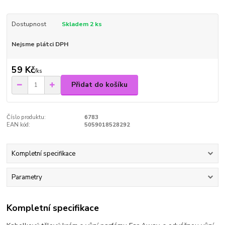
Dostupnost
Skladem 2 ks
Nejsme plátci DPH
59 Kč
/
ks
Přidat do košíku
Číslo produktu:
6783
EAN kód:
5059018528292
Kompletní specifikace
Parametry
Kompletní specifikace