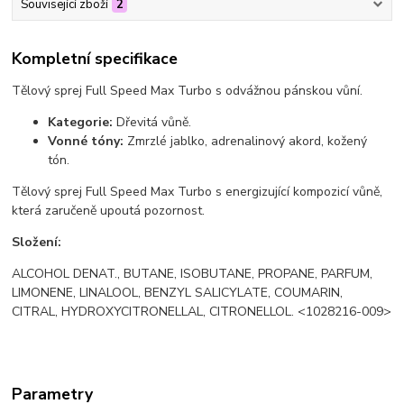
Související zboží
2
Kompletní specifikace
Tělový sprej Full Speed Max Turbo s odvážnou pánskou vůní.
Kategorie:
Dřevitá vůně.
Vonné tóny:
Zmrzlé jablko, adrenalinový akord, kožený
tón.
Tělový sprej Full Speed Max Turbo s energizující kompozicí vůně,
která zaručeně upoutá pozornost.
Složení:
ALCOHOL DENAT., BUTANE, ISOBUTANE, PROPANE, PARFUM,
LIMONENE, LINALOOL, BENZYL SALICYLATE, COUMARIN,
CITRAL, HYDROXYCITRONELLAL, CITRONELLOL. <1028216-009>
Parametry