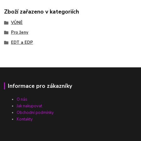
Zboží zařazeno v kategoriích
VŮNĚ
Pro ženy
EDT a EDP
Informace pro zákazníky
O nás
Jak nakupovat
Obchodní podmínky
Kontakty