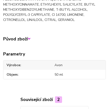
METHOXYCINNAMATE, ETHYLHEXYL SALICYLATE, BUTYL
METHOXYDIBENZOYLMETHANE, T-BUTYL ALCOHOL,
POLYGLYCERYL-3 CAPRYLATE, CI 14700, LIMONENE,
CITRONELLOL, LINALOOL, CITRAL, GERANIOL.
Původ zboží
Parametry
Výrobce
Avon
Objem
50 ml
Související zboží
2