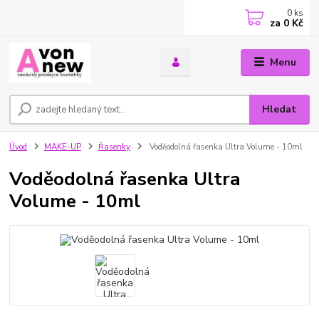
0
ks
za
0 Kč
Menu
Hledat
Úvod
MAKE-UP
Řasenky
Voděodolná řasenka Ultra Volume - 10ml
Voděodolná řasenka Ultra
Volume - 10ml