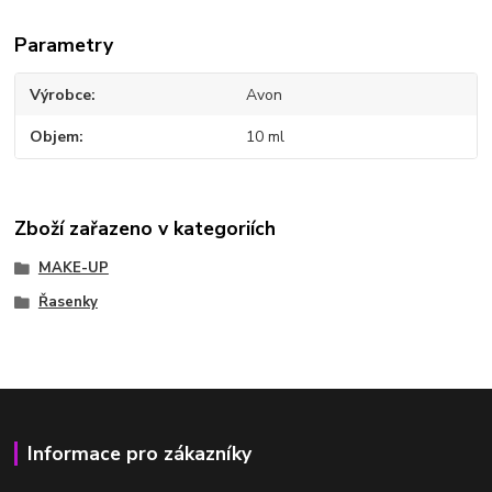
Parametry
Výrobce
Avon
Objem
10 ml
Zboží zařazeno v kategoriích
MAKE-UP
Řasenky
Informace pro zákazníky