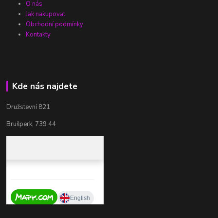
O nás
Jak nakupovat
Obchodní podmínky
Kontakty
Kde nás najdete
Družstevní 821
Brušperk, 739 44