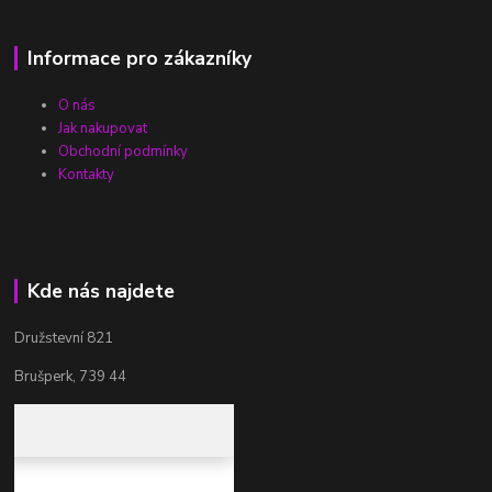
Informace pro zákazníky
O nás
Jak nakupovat
Obchodní podmínky
Kontakty
Kde nás najdete
Družstevní 821
Brušperk, 739 44