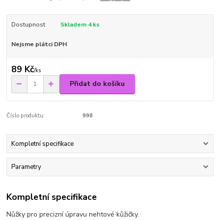
Dostupnost
Skladem 4 ks
Nejsme plátci DPH
89 Kč
/
ks
Přidat do košíku
Číslo produktu:
998
Kompletní specifikace
Parametry
Kompletní specifikace
Nůžky pro precizní úpravu nehtové kůžičky.