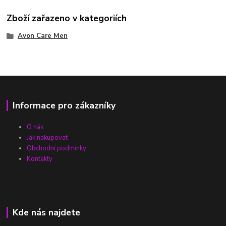
Zboží zařazeno v kategoriích
Avon Care Men
Informace pro zákazníky
O nás
Jak nakupovat
Obchodní podmínky
Kontakty
Kde nás najdete