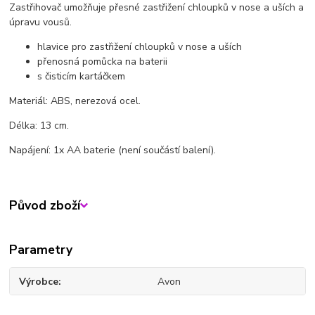
Zastřihovač umožňuje přesné zastřižení chloupků v nose a uších a
úpravu vousů.
hlavice pro zastřižení chloupků v nose a uších
přenosná pomůcka na baterii
s čisticím kartáčkem
Materiál: ABS, nerezová ocel.
Délka: 13 cm.
Napájení: 1x AA baterie (není součástí balení).
Původ zboží
Parametry
Výrobce
Avon