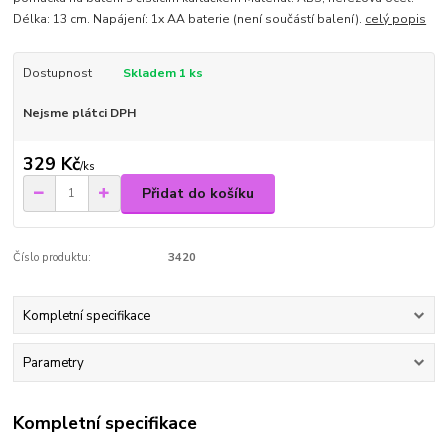
Délka: 13 cm. Napájení: 1x AA baterie (není součástí balení).
celý popis
Dostupnost
Skladem 1 ks
Nejsme plátci DPH
329 Kč
/
ks
Přidat do košíku
Číslo produktu:
3420
Kompletní specifikace
Parametry
Kompletní specifikace