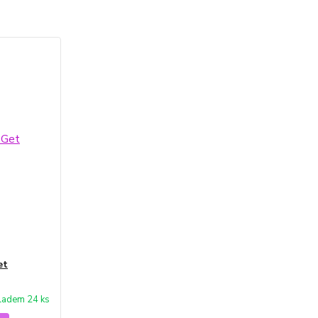
et
ladem 24 ks