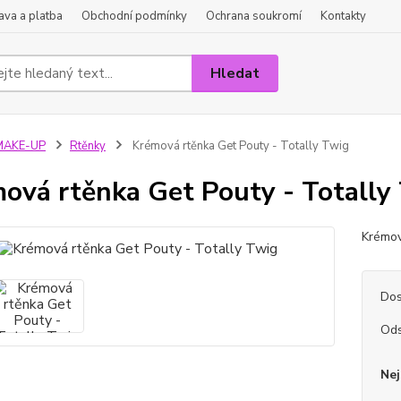
va a platba
Obchodní podmínky
Ochrana soukromí
Kontakty
Hledat
MAKE-UP
Rtěnky
Krémová rtěnka Get Pouty - Totally Twig
ová rtěnka Get Pouty - Totally
Krémov
Dos
Ods
Nej