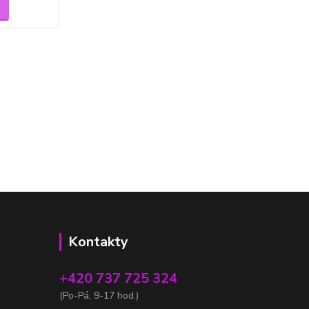
Kontakty
+420 737 725 324
(Po-Pá, 9-17 hod.)