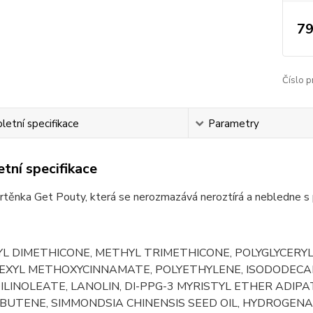
79
Číslo p
etní specifikace
Parametry
tní specifikace
rtěnka Get Pouty, která se nerozmazává neroztírá a nebledne s
L DIMETHICONE, METHYL TRIMETHICONE, POLYGLYCERYL-
EXYL METHOXYCINNAMATE, POLYETHYLENE, ISODODECAN
ILINOLEATE, LANOLIN, DI-PPG-3 MYRISTYL ETHER ADIPA
BUTENE, SIMMONDSIA CHINENSIS SEED OIL, HYDROGEN