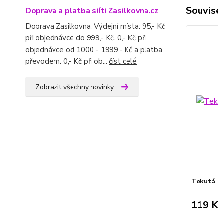
Souvise
Doprava a platba siíti Zasilkovna.cz
Doprava Zasilkovna: Výdejní místa: 95,- Kč
při objednávce do 999,- Kč. 0,- Kč při
objednávce od 1000 - 1999,- Kč a platba
převodem. 0,- Kč při ob...
číst celé
Zobrazit všechny novinky
Tekutá 
119 K