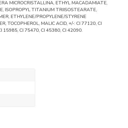
ERA MICROCRISTALLINA, ETHYL MACADAMIATE,
 ISOPROPYL TITANIUM TRIISOSTEARATE,
MER, ETHYLENE/PROPYLENE/STYRENE
OCOPHEROL, MALIC ACID, +/-: CI 77120, CI
CI 15985, CI 75470, CI 45380, CI 42090.