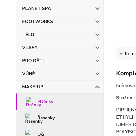
PLANET SPA
FOOTWORKS
TĚLO
VLASY
Kompl
PRO DĚTI
Komple
VŮNĚ
Krémová 
MAKE-UP
Složení:
Rtěnky
DIPHENY
ETHYLH
Řasenky
DIMER D
POLYISO
Oči