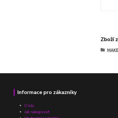
Zboží 
MAKE
Informace pro zákazníky
O nás
Jak nakupovat